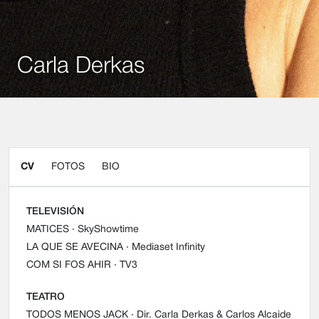
Carla Derkas
CV
FOTOS
BIO
TELEVISIÓN
MATICES
· SkyShowtime
LA QUE SE AVECINA
· Mediaset Infinity
COM SI FOS AHIR
· TV3
TEATRO
TODOS MENOS JACK
· Dir. Carla Derkas & Carlos Alcaide