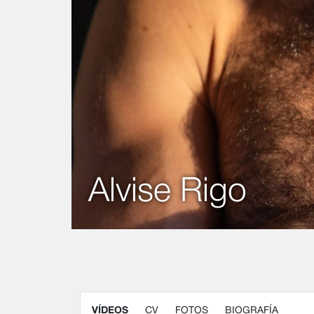
Alvise Rigo
VÍDEOS
CV
FOTOS
BIOGRAFÍA