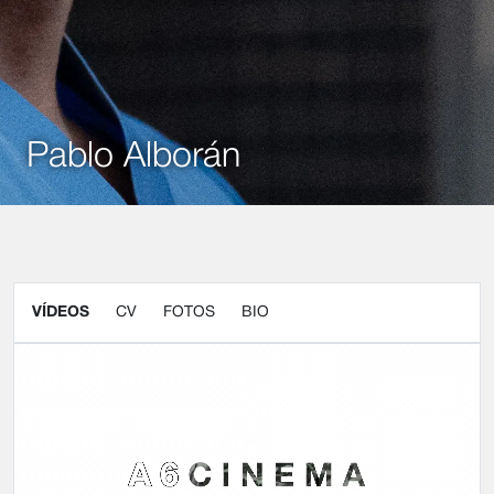
Pablo Alborán
VÍDEOS
CV
FOTOS
BIO