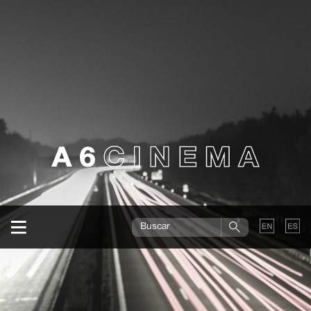
A6CINEMA