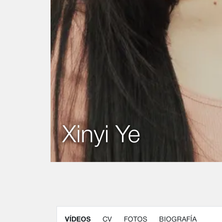
Xinyi Ye
VÍDEOS
CV
FOTOS
BIOGRAFÍA