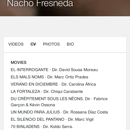
Nacho Fresneda
VIDEOS
CV
PHOTOS
BIO
MOVIES
EL INTERROGANTE
· Dir. David Sousa Moreau
ELS MALS NOMS
· Dir. Marc Ortiz Prades
VERANO EN DICIEMBRE
· Dir. Carolina África
LA FORTALEZA
· Dir. Chiqui Carabante
DU CRÉPITEMENT SOUS LES NÉONS. Dir
· Fabrice
Garçon & Kévin Ossona
UN MUNDO PARA JULIUS
· Dir. Rossana Díaz Costa
EL SILENCIO DEL PANTANO
· Dir. Marc Vigil
70 BINLADENS
· Dir. Koldo Serra.