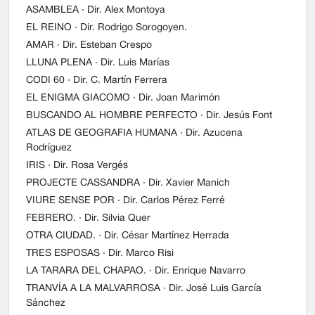
ASAMBLEA
· Dir. Alex Montoya
EL REINO
· Dir. Rodrigo Sorogoyen.
AMAR
· Dir. Esteban Crespo
LLUNA PLENA
· Dir. Luis Marías
CODI 60
· Dir. C. Martín Ferrera
EL ENIGMA GIACOMO
· Dir. Joan Marimón
BUSCANDO AL HOMBRE PERFECTO
· Dir. Jesús Font
ATLAS DE GEOGRAFIA HUMANA
· Dir. Azucena
Rodríguez
IRIS
· Dir. Rosa Vergés
PROJECTE CASSANDRA
· Dir. Xavier Manich
VIURE SENSE POR
· Dir. Carlos Pérez Ferré
FEBRERO.
· Dir. Silvia Quer
OTRA CIUDAD.
· Dir. César Martínez Herrada
TRES ESPOSAS
· Dir. Marco Risi
LA TARARA DEL CHAPAO.
· Dir. Enrique Navarro
TRANVÍA A LA MALVARROSA
· Dir. José Luis García
Sánchez