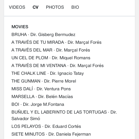
VIDEOS
CV
PHOTOS
BIO
MOVIES
BRUHA
· Dir. Gisberg Bermudez
A TRAVÉS DE TU MIRADA
· Dir. Marçal Forés
A TRAVÉS DEL MAR
· Dir. Marçal Forés
UN CEL DE PLOM
· Dir. Miquel Romans
A TRAVÉS DE MI VENTANA
· Dir. Marçal Forés
THE CHALK LINE
· Dir. Ignacio Tatay
THE GUNMAN
· Dir. Pierre Morel
MISS DALÍ
· Dir. Ventura Pons
MARSELLA
· Dir. Belén Macías
BOI
· Dir. Jorge M.Fontana
BUÑUEL Y EL LABERINTO DE LAS TORTUGAS
· Dir.
Salvador Simó
LOS PELAYOS
· Dir. Eduard Cortés
SIETE MINUTOS
· Dir. Daniela Fejerman